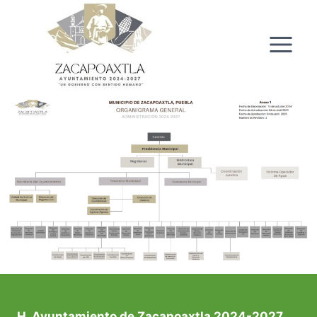
H. Ayuntamiento de Zacapoaxtla 2024-2027