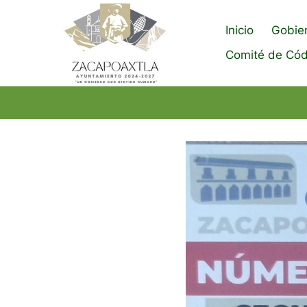
Saltar
al
Inicio
Gobie
contenido
Comité de Cód