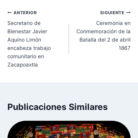
Navegación
ANTERIOR
SIGUIENTE
Secretario de
Ceremonia en
de
Bienestar Javier
Conmemoración de la
entradas
Aquino Limón
Batalla del 2 de abril
encabeza trabajo
1867
comunitario en
Zacapoaxtla
Publicaciones Similares