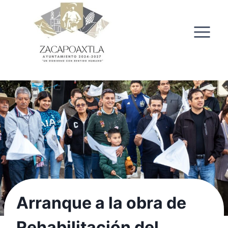
Saltar
al
contenido
Arranque a la obra de
Rehabilitación del