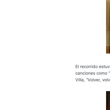
El recorrido estu
canciones como “
Villa, “Volver, v