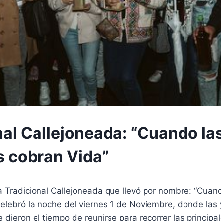
nal Callejoneada: “Cuando la
 cobran Vida”
 Tradicional Callejoneada que llevó por nombre: “Cuan
elebró la noche del viernes 1 de Noviembre, donde las 
dieron el tiempo de reunirse para recorrer las principal