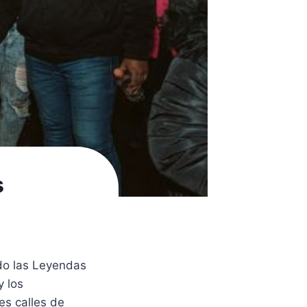
s
do las Leyendas
y los
es calles de