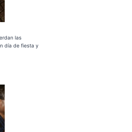
erdan las
 día de fiesta y