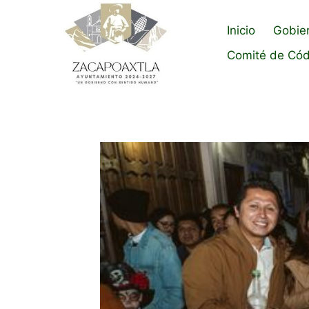
Saltar
al
Inicio
Gobie
contenido
Comité de Cód