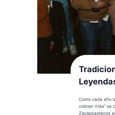
Tradicio
Leyendas
Como cada año la
cobran Vida” se c
Zacapoaxtecos se 