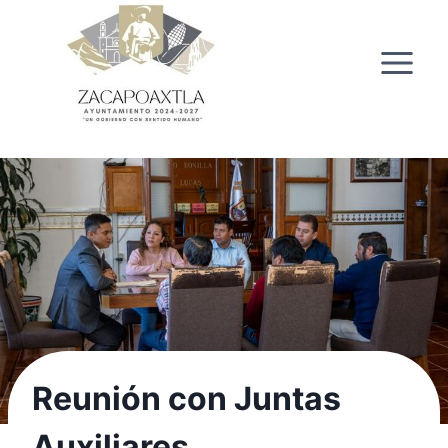
Saltar
al
contenido
Reunión con Juntas
Auxiliares.