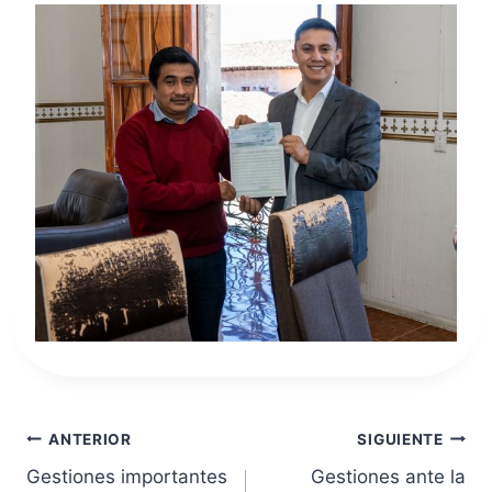
Navegación
ANTERIOR
SIGUIENTE
Gestiones importantes
Gestiones ante la
de